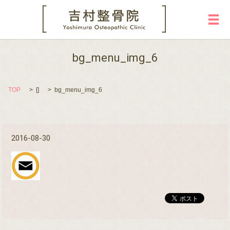
メ
bg_menu_img_6
TOP
[]
bg_menu_img_6
2016-08-30