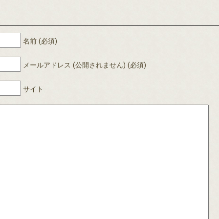
名前 (必須)
メールアドレス (公開されません) (必須)
サイト