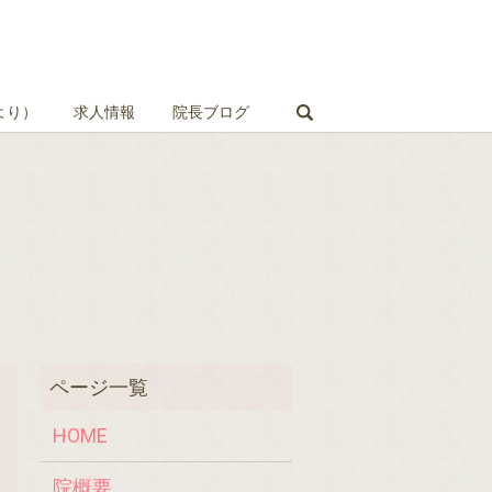
search
より）
求人情報
院長ブログ
HOME
院概要