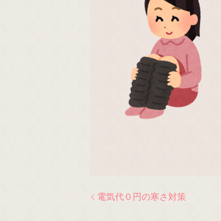
電気代０円の寒さ対策