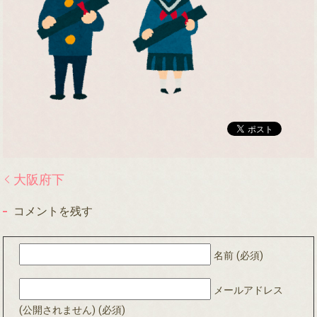
大阪府下
コメントを残す
名前 (必須)
メールアドレス
(公開されません) (必須)