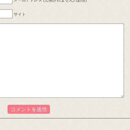
メールアドレス (公開されません) (必須)
サイト