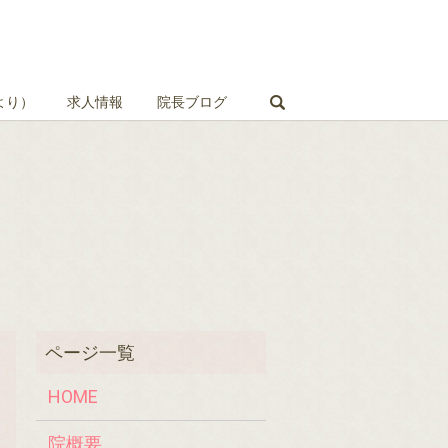
search
より）
求人情報
院長ブログ
HOME
院概要