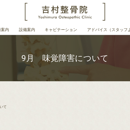
術案内
設備案内
キャビテーション
アドバイス（スタッフ
9月 味覚障害について
いて