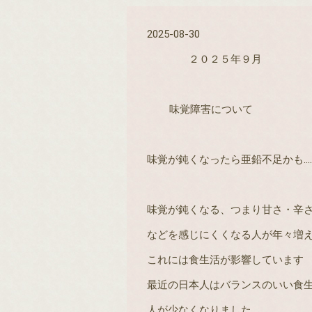
2025-08-30
２０２５年９月
味覚障害について
味覚が鈍くなったら亜鉛不足かも
‥
味覚が鈍くなる、つまり甘さ・辛
などを感じにくくなる人が年々増
これには食生活が影響しています
最近の日本人はバランスのいい食
人が少なくなりました