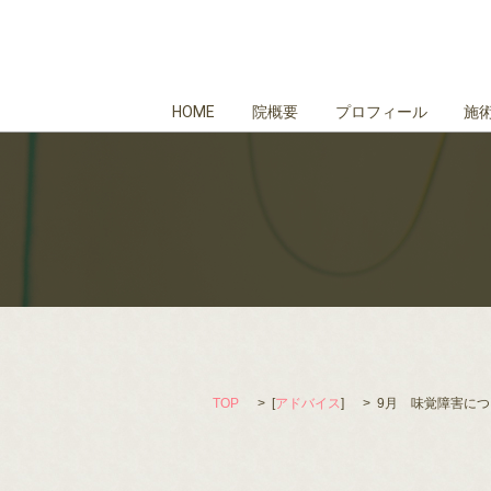
HOME
院概要
プロフィール
施
TOP
[
アドバイス
]
9月 味覚障害につ