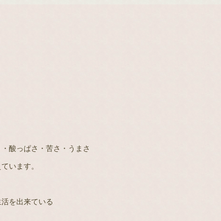
‥
さ・酸っぱさ・苦さ・うまさ
えています。
生活を出来ている