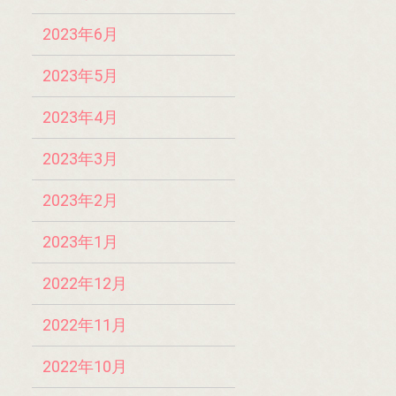
2023年6月
2023年5月
2023年4月
2023年3月
2023年2月
2023年1月
2022年12月
2022年11月
2022年10月