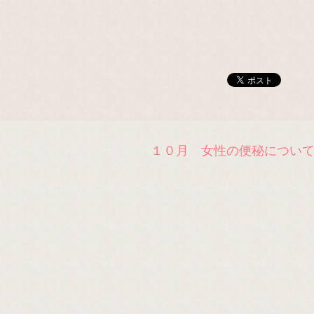
１０月 女性の便秘につい
。