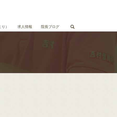
search
より）
求人情報
院長ブログ