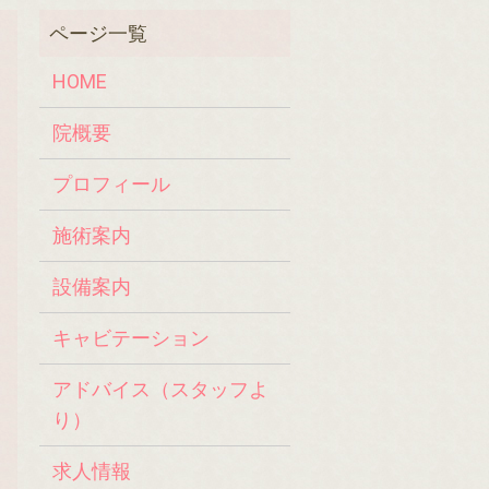
HOME
院概要
プロフィール
施術案内
設備案内
キャビテーション
アドバイス（スタッフよ
り）
求人情報