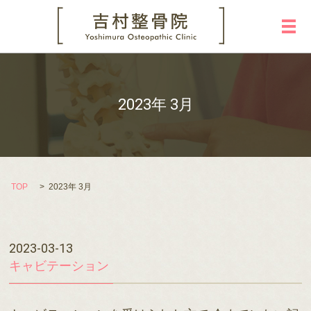
メ
2023年 3月
TOP
2023年 3月
2023-03-13
キャビテーション