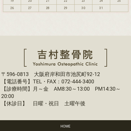
19
20
21
22
23
24
25
26
27
28
29
30
31
〒596-0813 大阪府岸和田市池尻町92-12
【電話番号】TEL・FAX：072-444-3400
【診療時間】月～金 AM8:30～13:00 PM14:30～
20:00
【休診日】 日曜・祝日 土曜午後
HOME