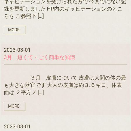
キャビテーションを受けられた方で 今までにない記
録を更新しました HP内のキャビテーションのとこ
ろを ご参照下 […]
MORE
2023-03-01
3月 短くて・ごく簡単な知識
３月 皮膚について 皮膚は人間の体の最
も大きな器官です 大人の皮膚は約３.６キロ、体表
面は ２平方メ […]
MORE
2023-03-01