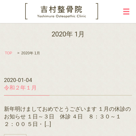
メ
2020年 1月
TOP
2020年 1月
2020-01-04
令和２年１月
新年明けましておめでとうございます １月の休診の
お知らせ １日～３日 休診 ４日 ８：３０～１
２：００ ５日・ […]