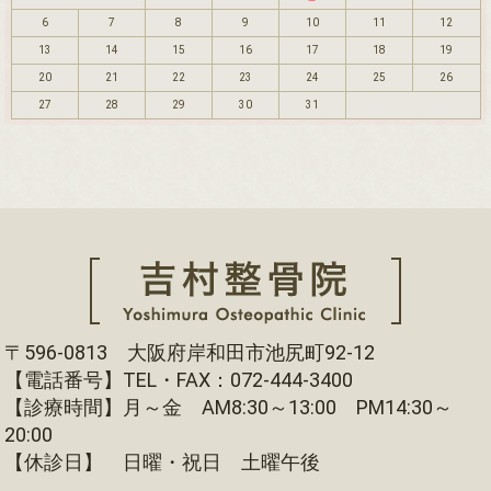
6
7
8
9
10
11
12
13
14
15
16
17
18
19
20
21
22
23
24
25
26
27
28
29
30
31
〒596-0813 大阪府岸和田市池尻町92-12
【電話番号】TEL・FAX：072-444-3400
【診療時間】月～金 AM8:30～13:00 PM14:30～
20:00
【休診日】 日曜・祝日 土曜午後