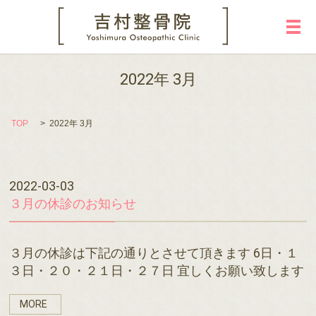
メ
2022年 3月
TOP
2022年 3月
2022-03-03
３月の休診のお知らせ
３月の休診は下記の通りとさせて頂きます 6日・１
３日・２０・２１日・２７日 宜しくお願い致します
MORE