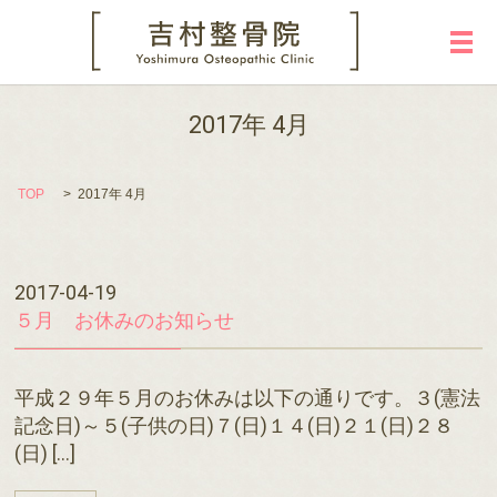
メ
2017年 4月
TOP
2017年 4月
2017-04-19
５月 お休みのお知らせ
平成２９年５月のお休みは以下の通りです。３(憲法
記念日)～５(子供の日)７(日)１４(日)２１(日)２８
(日) […]