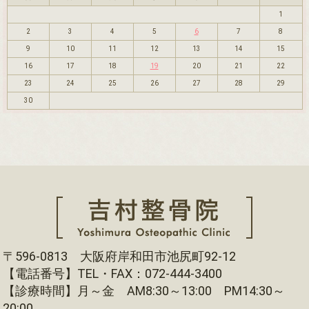
1
2
3
4
5
6
7
8
9
10
11
12
13
14
15
16
17
18
19
20
21
22
23
24
25
26
27
28
29
30
〒596-0813 大阪府岸和田市池尻町92-12
【電話番号】TEL・FAX：072-444-3400
【診療時間】月～金 AM8:30～13:00 PM14:30～
20:00