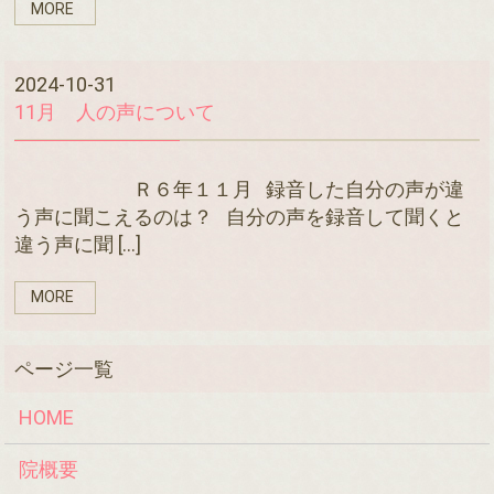
MORE
2024-10-31
11月 人の声について
Ｒ６年１１月 録音した自分の声が違
う声に聞こえるのは？ 自分の声を録音して聞くと
違う声に聞 […]
MORE
HOME
院概要