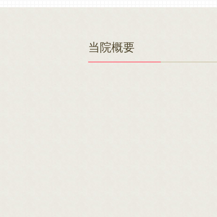
2025 11.1
11月の休診の
当院概要