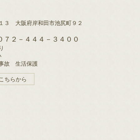
１３ 大阪府岸和田市池尻町９２
X：０７２－４４４－３４００
り
い
事故 生活保護
こちらから