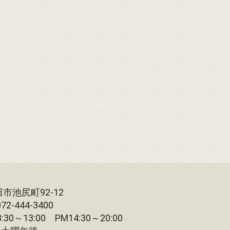
について
ついて
田市池尻町92-12
て
-444-3400
13:00 PM14:30～20:00