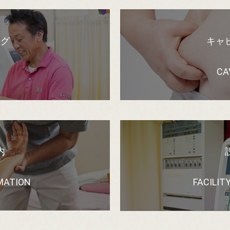
ログ
キャ
CA
内
MATION
FACILIT