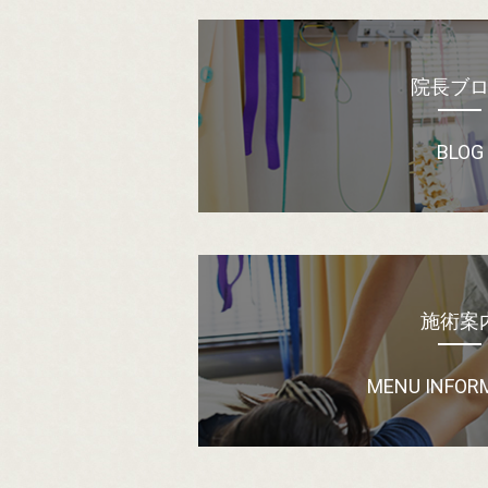
院長ブ
BLOG
施術案
MENU INFOR