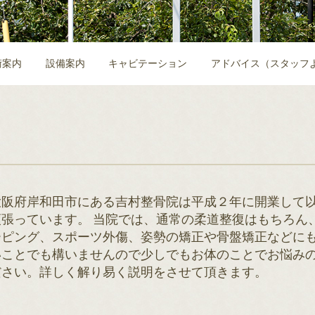
術案内
設備案内
キャビテーション
アドバイス（スタッフ
大阪府岸和田市にある吉村整骨院は平成２年に開業して以来
頑張っています。 当院では、通常の柔道整復はもちろん
ーピング、スポーツ外傷、姿勢の矯正や骨盤矯正などにも
いことでも構いませんので少しでもお体のことでお悩み
ださい。詳しく解り易く説明をさせて頂きます。