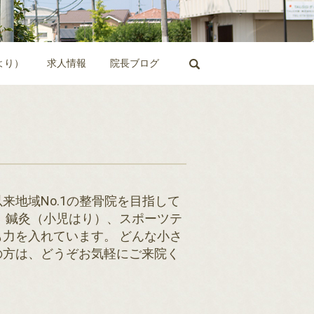
search
より）
求人情報
院長ブログ
地域No.1の整骨院を目指して
、鍼灸（小児はり）、スポーツテ
力を入れています。 どんな小さ
の方は、どうぞお気軽にご来院く