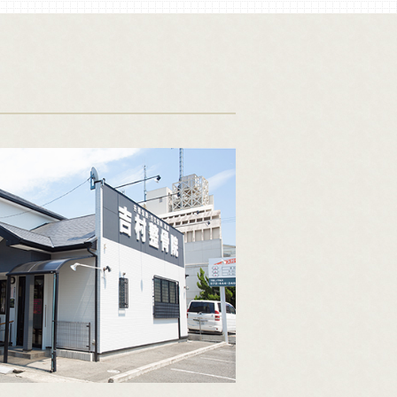
ついて
いて
ついて
て
て