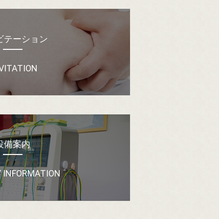
ビテーション
VITATION
設備案内
Y INFORMATION