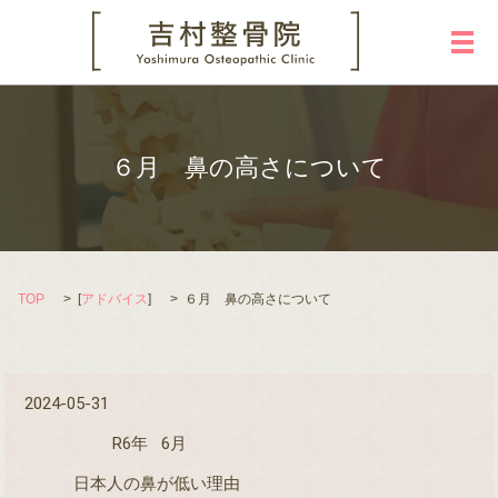
メ
６月 鼻の高さについて
TOP
[
アドバイス
]
６月 鼻の高さについて
2024-05-31
R6年
6
月
日本人の鼻が低い理由