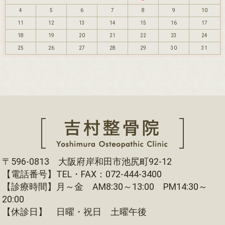
4
5
6
7
8
9
10
11
12
13
14
15
16
17
18
19
20
21
22
23
24
25
26
27
28
29
30
31
〒596-0813 大阪府岸和田市池尻町92-12
【電話番号】TEL・FAX：072-444-3400
【診療時間】月～金 AM8:30～13:00 PM14:30～
20:00
【休診日】 日曜・祝日 土曜午後