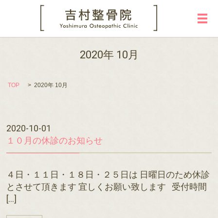
メ
2020年 10月
TOP
2020年 10月
2020-10-01
１０月の休診のお知らせ
４日・１１日・１８日・２５日は 日曜日のため休診
とさせて頂きます 宜しくお願い致します 受付時間
[…]