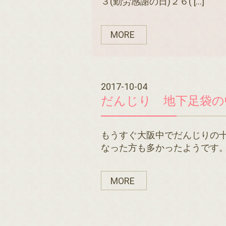
３(勤労感謝の日)２６( […]
MORE
2017-10-04
だんじり 地下足袋の
もうすぐ大阪中でだんじりの十
なった方も多かったようです。 結
MORE