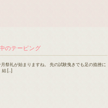
中のテーピング
月祭礼が始まりますね。 先の試験曳きでも足の捻挫に
 […]