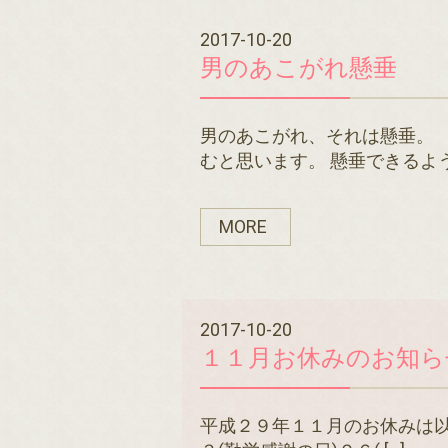
2017-10-20
男のあこがれ懸垂
男のあこがれ、それは懸垂。 
むと思います。 懸垂できるよう 
MORE
2017-10-20
１１月お休みのお知ら
平成２９年１１月のお休みは以下