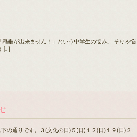
「懸垂が出来ません！」という中学生の悩み。 そりゃ悩
[…]
せ
の通りです。３(文化の日)５(日)１２(日)１９(日)２