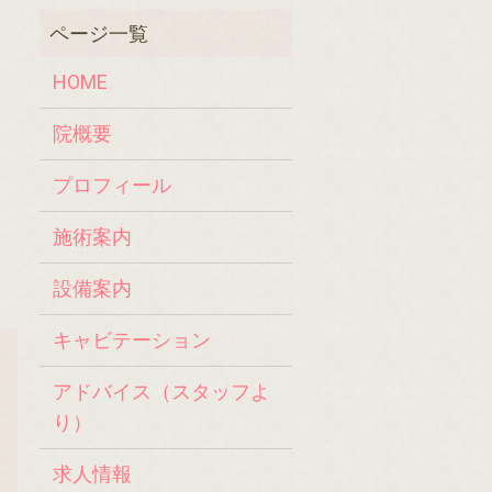
HOME
院概要
プロフィール
施術案内
設備案内
キャビテーション
アドバイス（スタッフよ
り）
求人情報