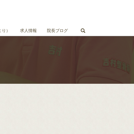
search
より）
求人情報
院長ブログ