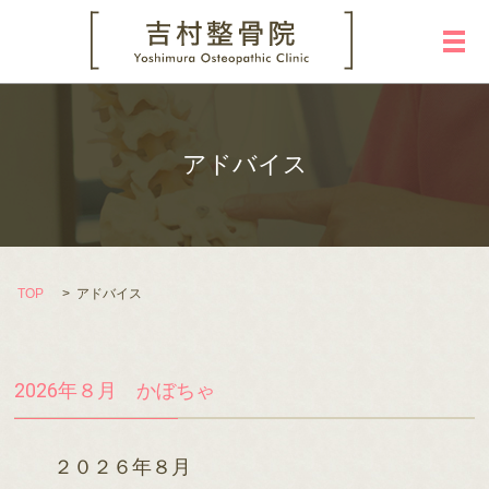
メ
アドバイス
TOP
アドバイス
2026年８月 かぼちゃ
２０２６年８月