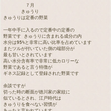
　　　　　７月

　　　　きゅうり

きゅうりは定番の野菜

一年中手に入るので定番中の定番の

野菜です きゅうりに含まれる成分の内

水分は95%と非常に高い比率を占めています

またツルが付いていた側の端部分が

最も甘いとされています

高い水分含有率で非常に低カロリーな

野菜であると言う特徴が

ギネス記録として登録された野菜です

余談ですが

切った時の断面が徳川家の家紋に

似ているとされ、江戸時代は

きゅうりを食べない習慣が

あったと言われています