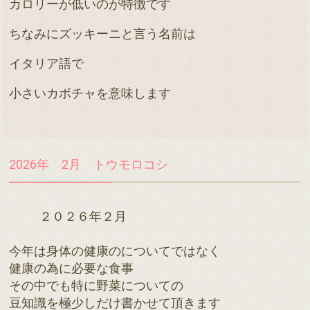
カロリーが低いのが特徴です
ちなみにズッキーニと言う名前は
イタリア語で
小さいカボチャを意味します
2026年 2月 トウモロコシ
    ２０２６年２月
今年は身体の健康のについてではなく

健康の為に必要な食事

その中でも特に野菜についての

豆知識を極少しだけ書かせて頂きます
