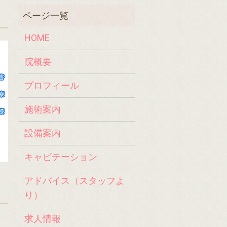
HOME
院概要
プロフィール
施術案内
設備案内
キャビテーション
アドバイス（スタッフよ
り）
求人情報