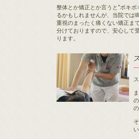
整体とか矯正とか言うと“ボキボ
るかもしれませんが、当院では
重視のまったく痛くない矯正ま
分けておりますので、安心して
ります。