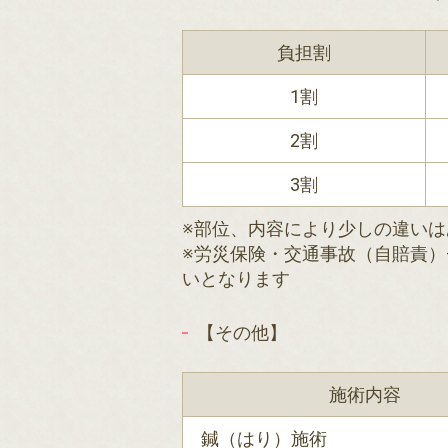
負担割
1割
2割
3割
※部位、内容により少しの違いは
※労災保険・交通事故（自賠責）
いとなります
【その他】
施術内容
鍼（はり）施術