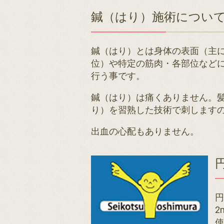
鍼（はり）施術につい
鍼（はり）とは身体の表面（主
位）や特定の筋肉・各部位など
行う事です。
鍼（はり）は痛くありません。
り）を習熟した技術で刺します
出血の心配もありません。
2