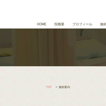
HOME
院概要
プロフィール
施
TOP
施術案内