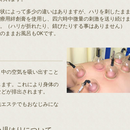
症状によって多少の違いはありますが、ハリを刺したま
医療用絆創膏を使用し、四六時中微量の刺激を送り続け
す。（ハリが折れたり、錆びたりする事はありません）
のままお風呂もOKです。
、中の空気を吸い出すこと
します。これにより身体の
などが排出されます。
法エステでもおなじみにな