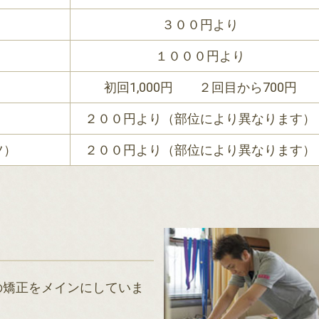
３００円より
１０００円より
初回1,000円 ２回目から700円
２００円より（部位により異なります）
ツ）
２００円より（部位により異なります）
の矯正をメインにしていま