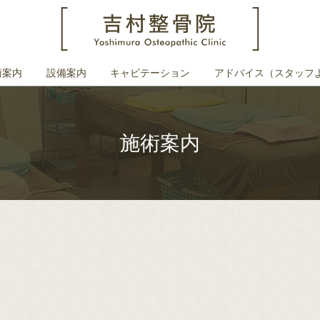
術案内
設備案内
キャビテーション
アドバイス（スタッフ
施術案内