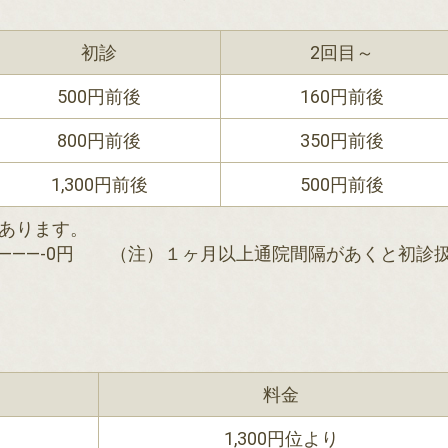
初診
2回目～
500円前後
160円前後
800円前後
350円前後
1,300円前後
500円前後
あります。
———-0円 （注）１ヶ月以上通院間隔があくと初診
料金
1,300円位より