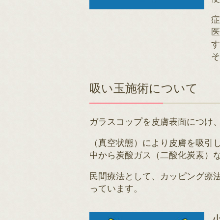
そ
吸い玉施術について
ガラスコップを皮膚表面につけ
（真空状態）により皮膚を吸引
中から炭酸ガス（二酸化炭素）
民間療法として、カッピング療
っています。