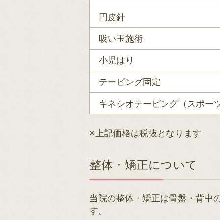
円皮針
吸い玉施術
小児はり
テーピング固定
キネシオテーピング（スポー
※上記価格は税抜となります
整体・矯正について
当院の整体・矯正は骨盤・背中
す。