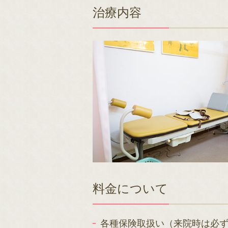
治療内容
料金について
各種保険取扱い（来院時は必