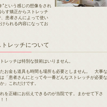
キ”という感じの想像をされ
鳴らす矯正からストレッチ
で、患者さんによって使い
受けられる内容になってお
ストレッチについて
ストレッチは特別な技術はいりません。
またお金も道具も時間も場所も必要としません。 大事
のは「患者さんにとって今一番どんなストレッチが必要
のか」これだけです。
それを正確にお伝えできるのが当院です。まかせて下さ
い！！