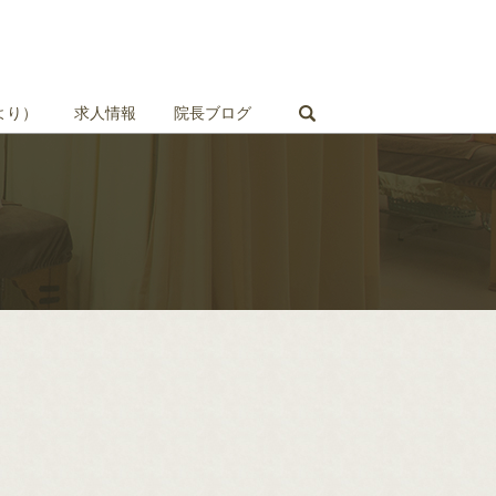
search
より）
求人情報
院長ブログ