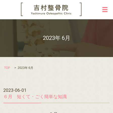
メ
2023年 6月
TOP
2023年 6月
2023-06-01
６月 短くて・ごく簡単な知識