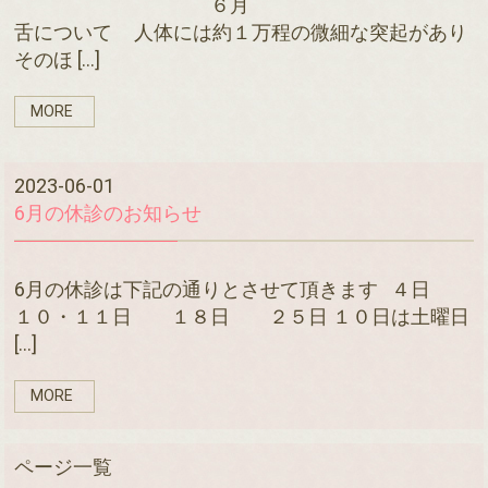
６月
舌について 人体には約１万程の微細な突起があり
そのほ […]
MORE
2023-06-01
6月の休診のお知らせ
6月の休診は下記の通りとさせて頂きます ４日
１０・１１日 １８日 ２５日 １０日は土曜日
[…]
MORE