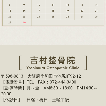
8
9
10
11
12
13
14
15
16
17
18
19
20
21
22
23
24
25
26
27
28
29
30
〒596-0813 大阪府岸和田市池尻町92-12
【電話番号】TEL・FAX：072-444-3400
【診療時間】月～金 AM8:30～13:00 PM14:30～
20:00
【休診日】 日曜・祝日 土曜午後