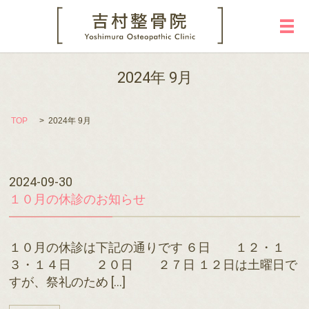
メ
2024年 9月
TOP
2024年 9月
2024-09-30
１０月の休診のお知らせ
１０月の休診は下記の通りです ６日 １２・１
３・１４日 ２０日 ２７日 １２日は土曜日で
すが、祭礼のため […]