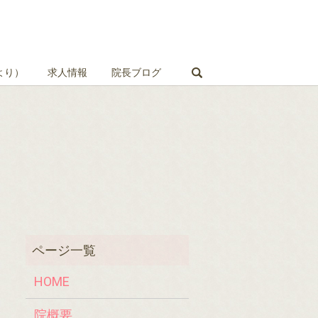
search
より）
求人情報
院長ブログ
HOME
院概要