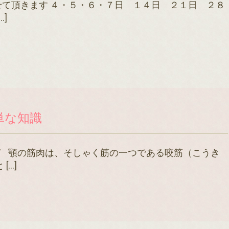
て頂きます ４・５・６・７日 １４日 ２１日 ２８
…]
単な知識
筋肉は、そしゃく筋の一つである咬筋（こうき
[…]