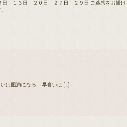
６日 １３日 ２０日 ２７日 ２９日 ご迷惑をお掛け
す。
満になる 早食いは […]