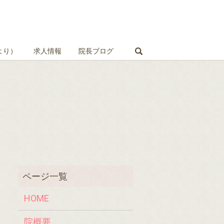
search
より）
求人情報
院長ブログ
HOME
院概要