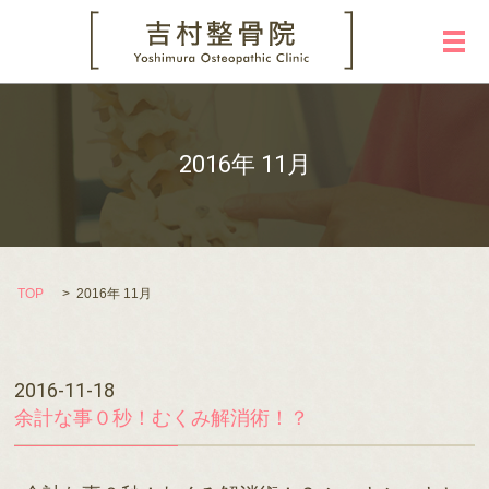
メ
2016年 11月
TOP
2016年 11月
2016-11-18
余計な事０秒！むくみ解消術！？