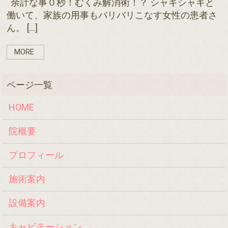
余計な事０秒！むくみ解消術！？ シャキシャキと
働いて、家族の用事もバリバリこなす女性の患者さ
ん。 […]
MORE
HOME
院概要
プロフィール
施術案内
設備案内
キャビテーション