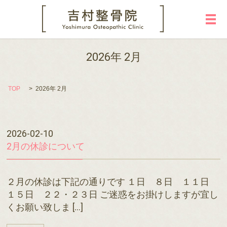
メ
2026年 2月
TOP
2026年 2月
2026-02-10
2月の休診について
２月の休診は下記の通りです １日 ８日 １１日
１５日 ２２・２３日 ご迷惑をお掛けしますが宜し
くお願い致しま […]