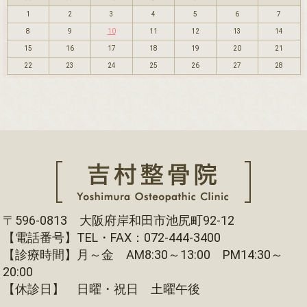
1
2
3
4
5
6
7
8
9
10
11
12
13
14
15
16
17
18
19
20
21
22
23
24
25
26
27
28
〒596-0813 大阪府岸和田市池尻町92-12
【電話番号】TEL・FAX：072-444-3400
【診療時間】月～金 AM8:30～13:00 PM14:30～
20:00
【休診日】 日曜・祝日 土曜午後