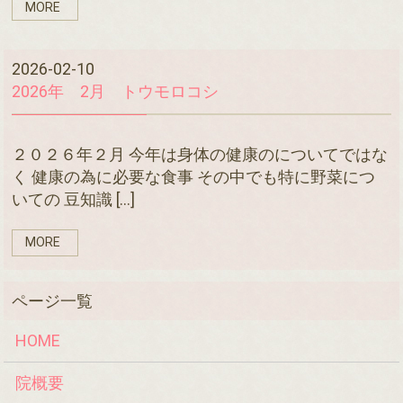
MORE
2026-02-10
2026年 2月 トウモロコシ
２０２６年２月 今年は身体の健康のについてではな
く 健康の為に必要な食事 その中でも特に野菜につ
いての 豆知識 […]
MORE
HOME
院概要