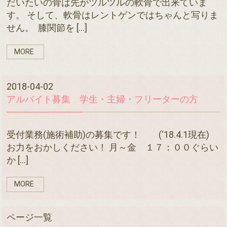
だいたいの骨は先がツルツルの軟骨で出来ていま
す。 そして、軟骨はレントゲンではちゃんと写りま
せん。 膝関節を […]
MORE
2018-04-02
アルバイト募集 学生・主婦・フリーターの方
受付業務(施術補助)の募集です！ (‘18.4.1現在)
お力をおかしください！ 月～金 １７：００ぐらい
か […]
MORE