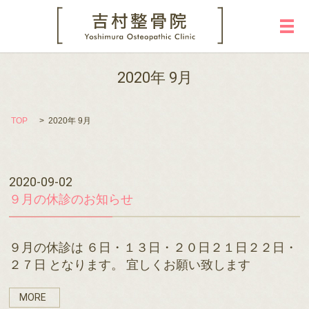
メ
2020年 9月
TOP
2020年 9月
2020-09-02
９月の休診のお知らせ
９月の休診は ６日・１３日・２０日２１日２２日・
２７日 となります。 宜しくお願い致します
MORE