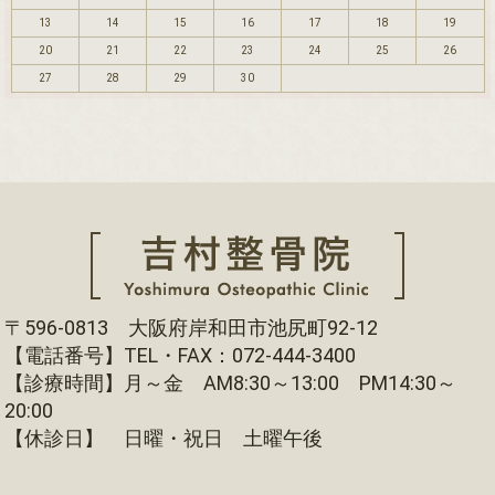
13
14
15
16
17
18
19
20
21
22
23
24
25
26
27
28
29
30
〒596-0813 大阪府岸和田市池尻町92-12
【電話番号】TEL・FAX：072-444-3400
【診療時間】月～金 AM8:30～13:00 PM14:30～
20:00
【休診日】 日曜・祝日 土曜午後