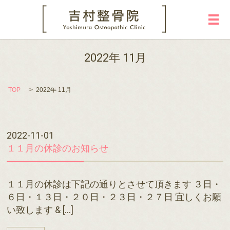
メ
2022年 11月
TOP
2022年 11月
2022-11-01
１１月の休診のお知らせ
１１月の休診は下記の通りとさせて頂きます ３日・
６日・１３日・２０日・２３日・２７日 宜しくお願
い致します & […]