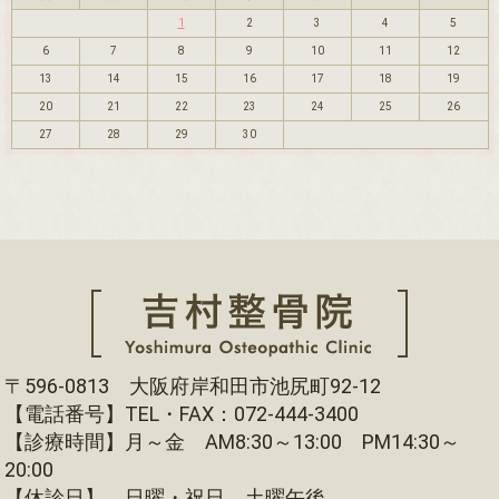
1
2
3
4
5
6
7
8
9
10
11
12
13
14
15
16
17
18
19
20
21
22
23
24
25
26
27
28
29
30
〒596-0813 大阪府岸和田市池尻町92-12
【電話番号】TEL・FAX：072-444-3400
【診療時間】月～金 AM8:30～13:00 PM14:30～
20:00
【休診日】 日曜・祝日 土曜午後