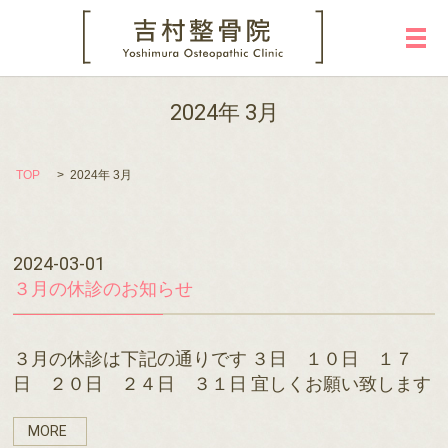
メ
2024年 3月
TOP
2024年 3月
2024-03-01
３月の休診のお知らせ
３月の休診は下記の通りです ３日 １０日 １７
日 ２０日 ２４日 ３１日 宜しくお願い致します
MORE