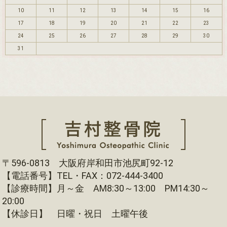
10
11
12
13
14
15
16
17
18
19
20
21
22
23
24
25
26
27
28
29
30
31
〒596-0813 大阪府岸和田市池尻町92-12
【電話番号】TEL・FAX：072-444-3400
【診療時間】月～金 AM8:30～13:00 PM14:30～
20:00
【休診日】 日曜・祝日 土曜午後