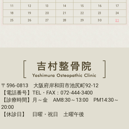
11
12
13
14
15
16
17
18
19
20
21
22
23
24
25
26
27
28
29
30
31
〒596-0813 大阪府岸和田市池尻町92-12
【電話番号】TEL・FAX：072-444-3400
【診療時間】月～金 AM8:30～13:00 PM14:30～
20:00
【休診日】 日曜・祝日 土曜午後