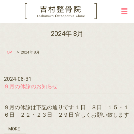
メ
2024年 8月
TOP
2024年 8月
2024-08-31
９月の休診のお知らせ
９月の休診は下記の通りです １日 ８日 １５・１
６日 ２２・２３日 ２９日 宜しくお願い致します
MORE