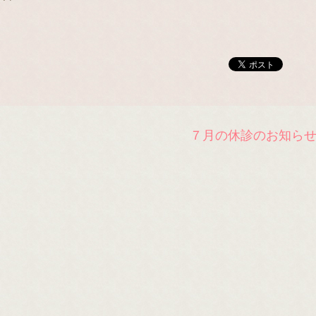
７月の休診のお知ら
。