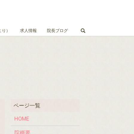
search
より）
求人情報
院長ブログ
HOME
院概要