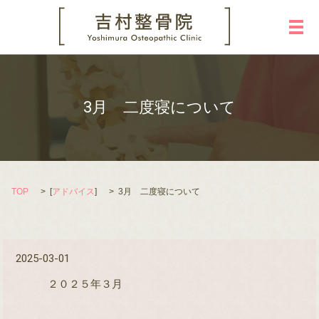
メ
3月 二度寝について
TOP
[
アドバイス
]
3月 二度寝について
2025-03-01
２０２５年３月