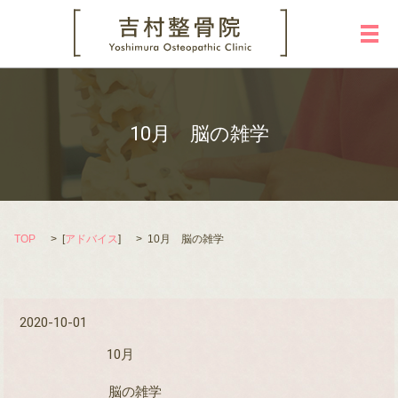
メ
10月 脳の雑学
TOP
[
アドバイス
]
10月 脳の雑学
2020-10-01
10月
脳の雑学