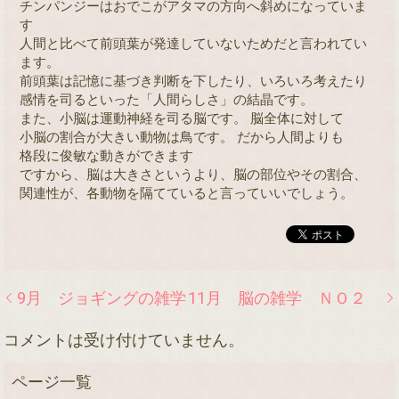
チンパンジーはおでこがアタマの方向へ斜めになっていま
す
人間と比べて前頭葉が発達していないためだと言われてい
ます。
前頭葉は記憶に基づき判断を下したり、いろいろ考えたり
感情を司るといった「人間らしさ」の結晶です。
また、小脳は運動神経を司る脳です。 脳全体に対して
小脳の割合が大きい動物は鳥です。 だから人間よりも
格段に俊敏な動きができます
ですから、脳は大きさというより、脳の部位やその割合、
関連性が、各動物を隔てていると言っていいでしょう。
9月 ジョギングの雑学
11月 脳の雑学 ＮＯ２
コメントは受け付けていません。