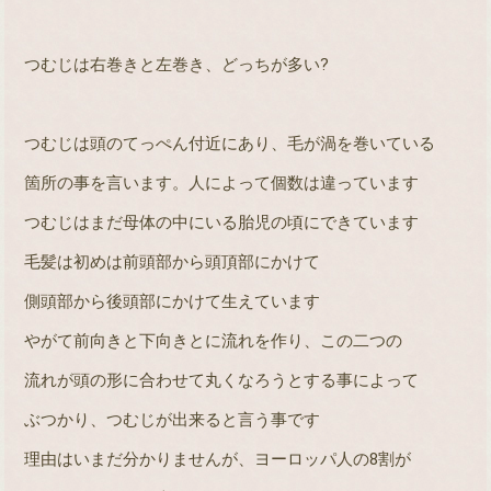
つむじは右巻きと左巻き、どっちが多い
?
つむじは頭のてっぺん付近にあり、毛が渦を巻いている
箇所の事を言います。人によって個数は違っています
つむじはまだ母体の中にいる胎児の頃にできています
毛髪は初めは前頭部から頭頂部にかけて
側頭部から後頭部にかけて生えています
やがて前向きと下向きとに流れを作り、この二つの
流れが頭の形に合わせて丸くなろうとする事によって
ぶつかり、つむじが出来ると言う事です
理由はいまだ分かりませんが、ヨーロッパ人の
8
割が