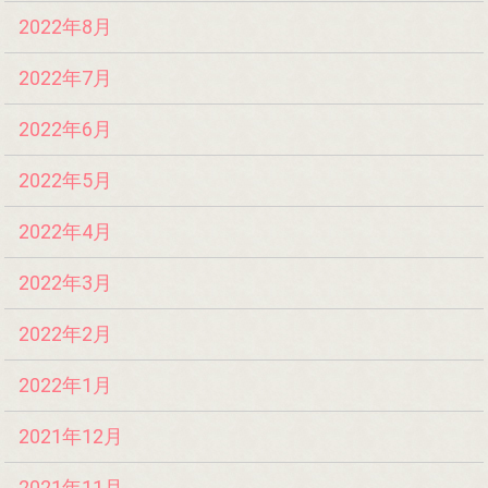
2022年8月
2022年7月
2022年6月
2022年5月
2022年4月
2022年3月
2022年2月
2022年1月
2021年12月
2021年11月