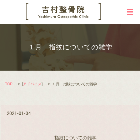
メ
１月 指紋についての雑学
TOP
[
アドバイス
]
１月 指紋についての雑学
2021-01-04
指紋についての雑学