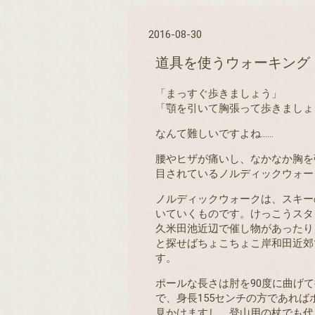
2016-08-30
道具を使うウォーキング
「まっすぐ歩きましょう」
「顎を引いて胸張って歩きましょ
なんて難しいですよね……
腰やヒザが痛いし、なかなか胸を
目されているノルディックウォー
ノルディックウォークは、スキー
いていくものです。けっこうスタ
久米田池近辺で催し物があったり
と探せばちょこちょこ岸和田近郊
す。
ポールな長さは肘を90度に曲げて
で、身長155センチの方であれば
見かけますし、登山用の杖でも代