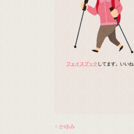
フェイスブック
してます。いいね
かゆみ