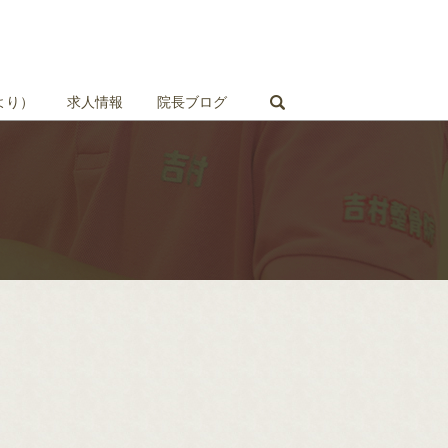
search
より）
求人情報
院長ブログ