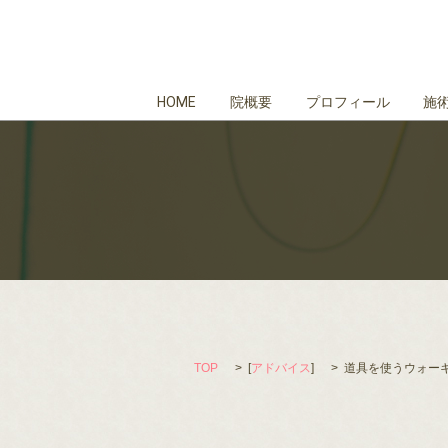
HOME
院概要
プロフィール
施
TOP
[
アドバイス
]
道具を使うウォー