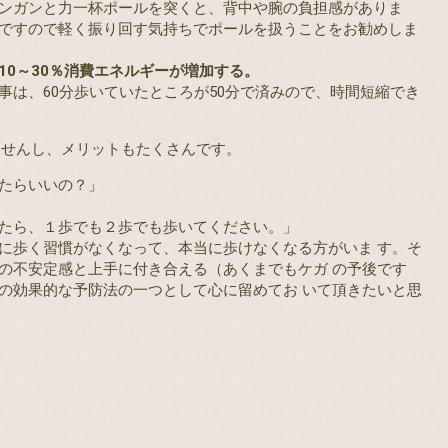
ガンと力一杯ポールを突くと、背中や腕の負担感がありま
ですので軽く振り回す気持ちでポールを扱うことをお勧めしま
10～30％消費エネルギーが増加する。
、60分歩いていたところが50分で済みので、時間短縮でき
ませんし、メリットもたくさんです。
たらいいの？」
たら、１歩でも２歩でも歩いてください。」
に歩く習慣がなくなって、本当に歩けなくなる方がいま す。そ
の不安定感と上手に付き合える（あくまでもケガ の予後です
の効果的な予防法の一つとして心に留めてお いて頂きたいと思