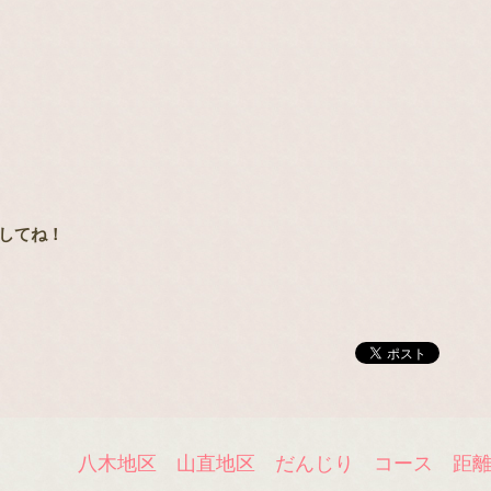
してね！
八木地区 山直地区 だんじり コース 距