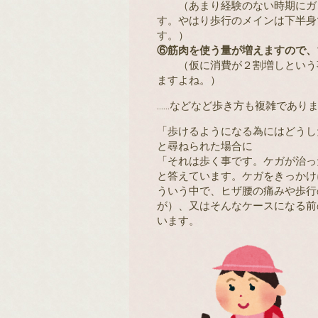
（あまり経験のない時期にガン
す。やはり歩行のメインは下半身
す。）
⑥筋肉を使う量が増えますので、
（仮に消費が２割増しという事は
ますよね。）
……などなど歩き方も複雑であり
「歩けるようになる為にはどうし
と尋ねられた場合に
「それは歩く事です。ケガが治っ
と答えています。ケガをきっかけ
ういう中で、ヒザ腰の痛みや歩行
が）、又はそんなケースになる前
います。