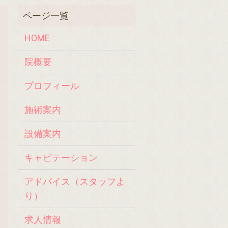
HOME
院概要
プロフィール
施術案内
設備案内
キャビテーション
アドバイス（スタッフよ
り）
求人情報