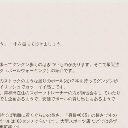
う」 「手を振って歩きましょう」
張ってグングン歩くのはきついものがあります。そこで最近注
ク（ポールウォーキング）の紹介です。
のストックのような握りのポール(杖)２本を持ってグングン歩
イリッシュでカッコイイ感じです。
、岸和田在住のスポーツトレーナーの方が講習会をし ていたり
でも企画あるようで、安価でポールの貸し出しもあるようで
持てば地面に着くぐらいの長さ、「身長×0.65」の長さですの
ポールは100センチぐらいです。大型スポーツ店 などでは必ず
用可能です。