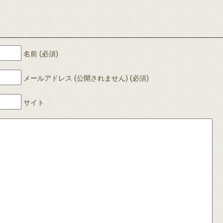
名前 (必須)
メールアドレス (公開されません) (必須)
サイト