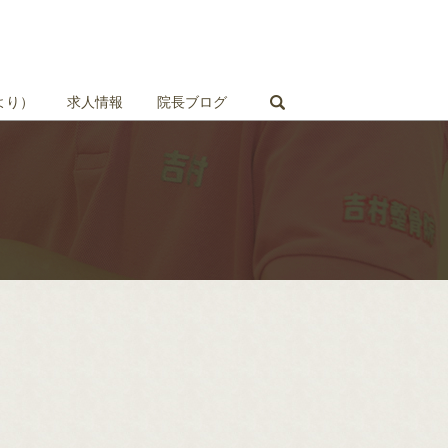
search
より）
求人情報
院長ブログ