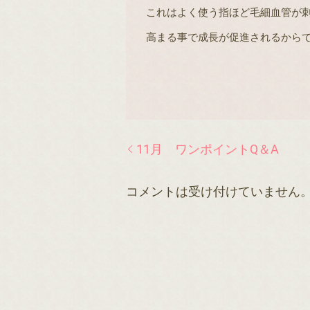
これはよく使う指ほど毛細血管が
高まる事で成長が促進されるから
11月 ワンポイントQ＆A
コメントは受け付けていません