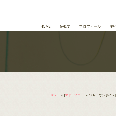
HOME
院概要
プロフィール
施
TOP
[
アドバイス
]
12月 ワンポイン