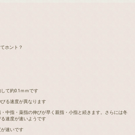
ってホント？
均して約
0.1
ｍｍです
伸びる速度が異なります
指・中指・薬指の伸びが早く親指・小指と続きます。さらには冬
びる速度が速いようです
度が速いです