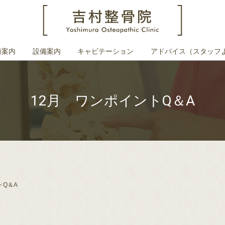
術案内
設備案内
キャビテーション
アドバイス（スタッフ
12月 ワンポイントQ＆A
トQ＆A