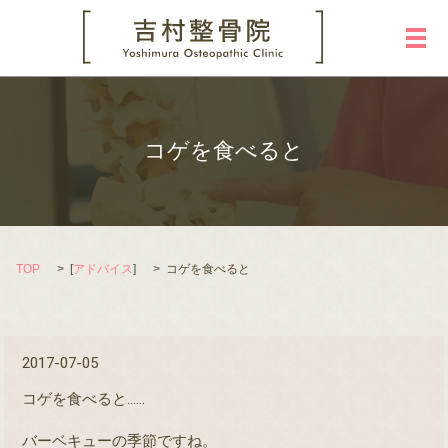
メ
コゲを食べると
TOP
[
アドバイス
]
コゲを食べると
2017-07-05
コゲを食べると……
バーベキューの季節ですね。