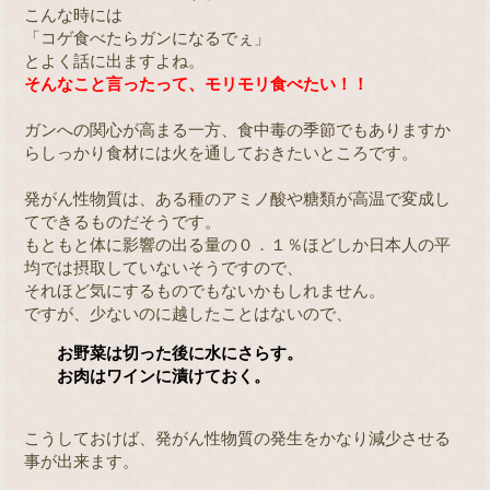
こんな時には
「コゲ食べたらガンになるでぇ」
とよく話に出ますよね。
そんなこと言ったって、モリモリ食べたい！！
ガンへの関心が高まる一方、食中毒の季節でもありますか
らしっかり食材には火を通しておきたいところです。
発がん性物質は、ある種のアミノ酸や糖類が高温で変成し
てできるものだそうです。
もともと体に影響の出る量の０．１％ほどしか日本人の平
均では摂取していないそうですので、
それほど気にするものでもないかもしれません。
ですが、少ないのに越したことはないので、
お野菜は切った後に水にさらす。
お肉はワインに漬けておく。
こうしておけば、発がん性物質の発生をかなり減少させる
事が出来ます。