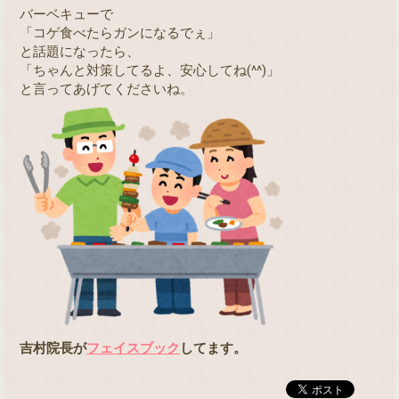
バーベキューで
「コゲ食べたらガンになるでぇ」
と話題になったら、
「ちゃんと対策してるよ、安心してね(^^)」
と言ってあげてくださいね。
吉村院長が
フェイスブック
してます。