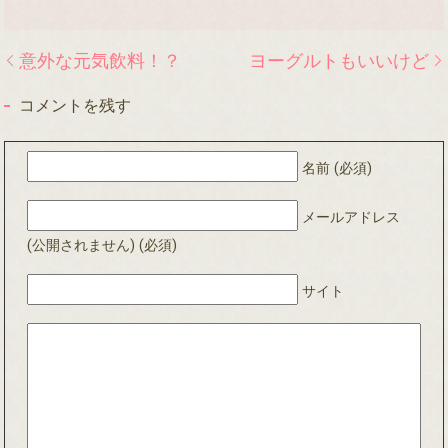
意外な元気飲料！？
ヨーグルトもいいけど
コメントを残す
名前 (必須)
メールアドレス
(公開されません) (必須)
サイト