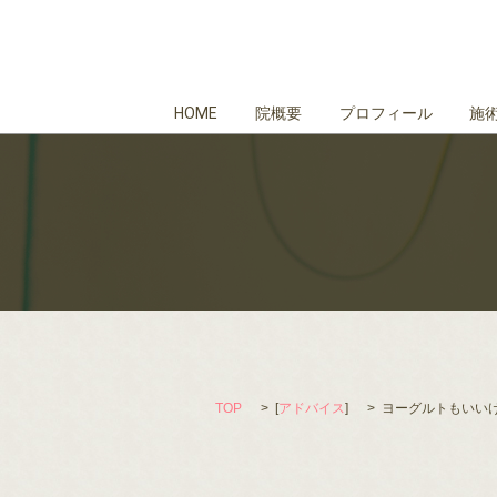
HOME
院概要
プロフィール
施
TOP
[
アドバイス
]
ヨーグルトもいい