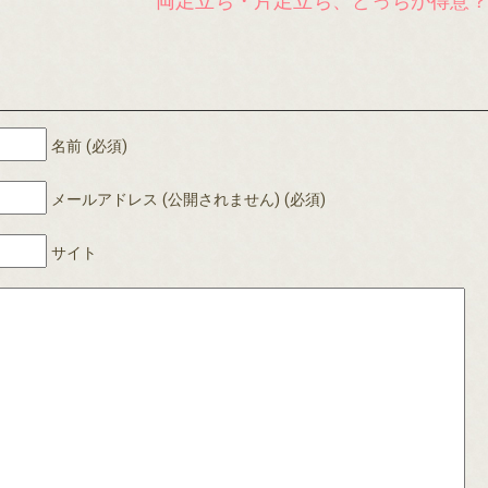
両足立ち・片足立ち、どっちが得意
名前 (必須)
メールアドレス (公開されません) (必須)
サイト