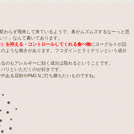
は相変わらず飛来して来ているようで、鼻がムズムズするなーっと思
い！」なんて書いてあります。
ー）を抑える・コントロールしてくれる食べ物
にヨーグルトが話
このような働きがあります。フコダインとラミナリンという成分
。
べるのもアレルギーに効く成分は取れるということです。
ッパリといただくのが好きです。
中ある花粉やPM2.5に打ち勝ちたいものですね。