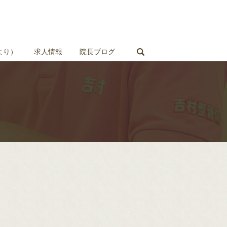
search
より）
求人情報
院長ブログ