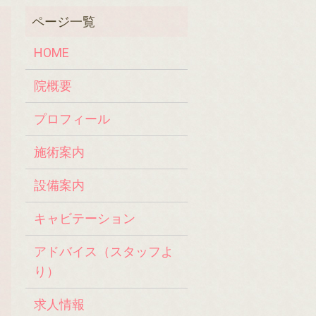
HOME
院概要
プロフィール
施術案内
設備案内
キャビテーション
アドバイス（スタッフよ
り）
求人情報