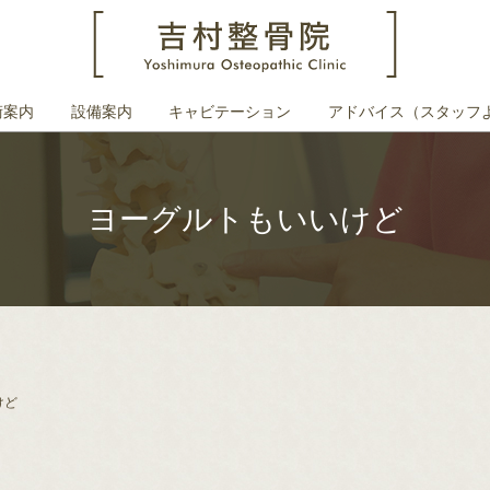
術案内
設備案内
キャビテーション
アドバイス（スタッフ
ヨーグルトもいいけど
けど