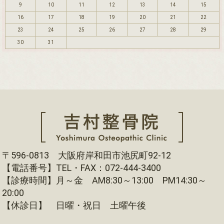
9
10
11
12
13
14
15
16
17
18
19
20
21
22
23
24
25
26
27
28
29
30
31
〒596-0813 大阪府岸和田市池尻町92-12
【電話番号】TEL・FAX：072-444-3400
【診療時間】月～金 AM8:30～13:00 PM14:30～
20:00
【休診日】 日曜・祝日 土曜午後