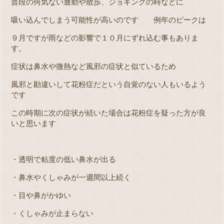
普段の何気ない通勤や散歩、ジョギングの時などに
吸い込んでしまう可能性が高いのです 例年のピークは
９月ですが雨などの影響で１０月にずれ込む事もありま
す。
症状は鼻水や微熱など風邪の症状と似ているため
風邪と勘違いして花粉症だという自覚のない人もいるよう
です
この時期に次の症状が続いた場合は花粉症を疑った方が良
いと思います
・透明で粘度の低い鼻水が出る
・鼻水やくしゃみが一週間以上続く
・目や鼻がかゆい
・くしゃみが止まらない