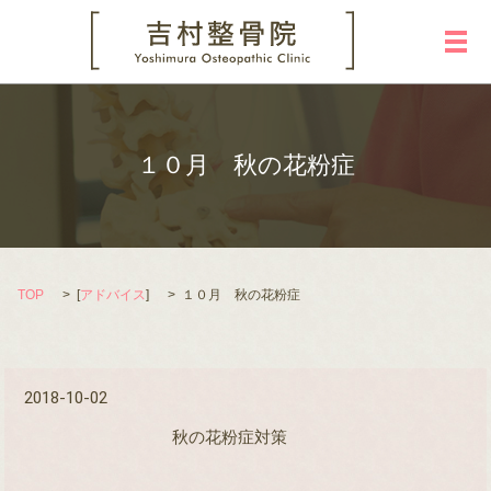
メ
１０月 秋の花粉症
TOP
[
アドバイス
]
１０月 秋の花粉症
2018-10-02
秋の花粉症対策