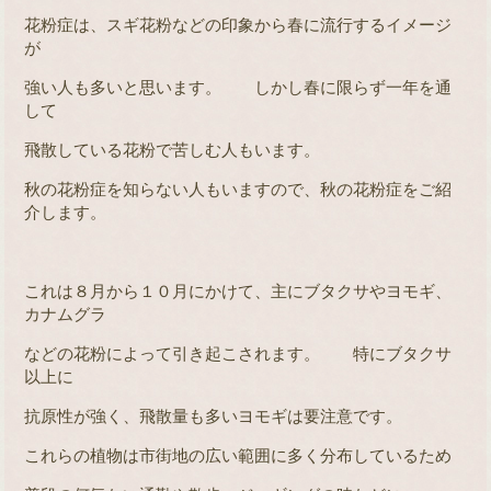
花粉症は、スギ花粉などの印象から春に流行するイメージ
が
強い人も多いと思います。 しかし春に限らず一年を通
して
飛散している花粉で苦しむ人もいます。
秋の花粉症を知らない人もいますので、秋の花粉症をご紹
介します。
これは８月から１０月にかけて、主にブタクサやヨモギ、
カナムグラ
などの花粉によって引き起こされます。 特にブタクサ
以上に
抗原性が強く、飛散量も多いヨモギは要注意です。
これらの植物は市街地の広い範囲に多く分布しているため