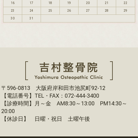
16
17
18
19
20
21
22
23
24
25
26
27
28
29
30
31
〒596-0813 大阪府岸和田市池尻町92-12
【電話番号】TEL・FAX：072-444-3400
【診療時間】月～金 AM8:30～13:00 PM14:30～
20:00
【休診日】 日曜・祝日 土曜午後