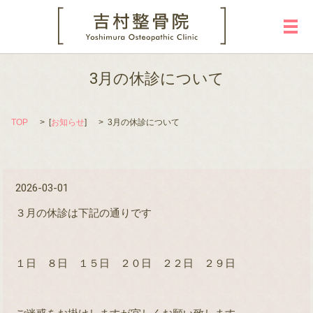
メ
3月の休診について
TOP
[
お知らせ
]
3月の休診について
2026-03-01
３月の休診は下記の通りです
１日 ８日 １５日 ２０日 ２２日 ２９日