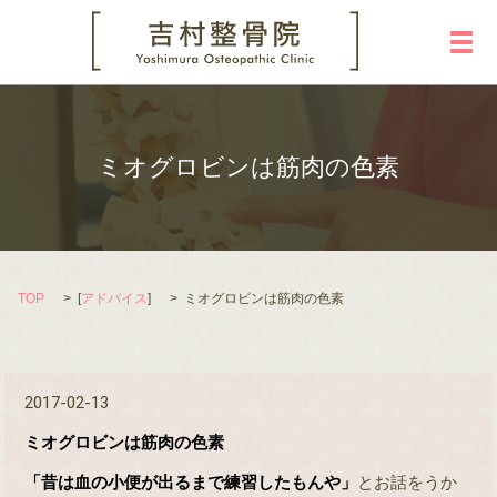
メ
ミオグロビンは筋肉の色素
TOP
[
アドバイス
]
ミオグロビンは筋肉の色素
2017-02-13
ミオグロビンは筋肉の色素
「昔は血の小便が出るまで練習したもんや」
とお話をうか