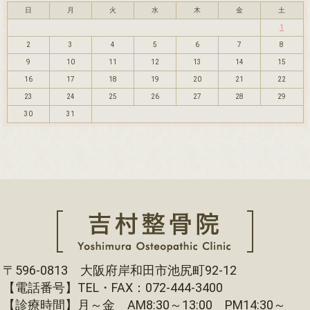
日
月
火
水
木
金
土
1
2
3
4
5
6
7
8
9
10
11
12
13
14
15
16
17
18
19
20
21
22
23
24
25
26
27
28
29
30
31
〒596-0813 大阪府岸和田市池尻町92-12
【電話番号】TEL・FAX：072-444-3400
【診療時間】月～金 AM8:30～13:00 PM14:30～