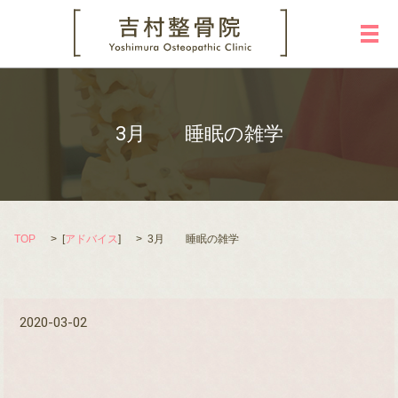
メ
3月 睡眠の雑学
TOP
[
アドバイス
]
3月 睡眠の雑学
2020-03-02