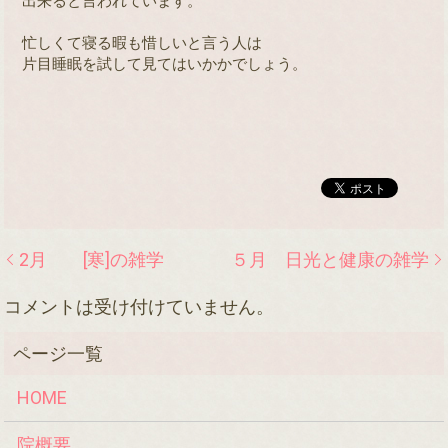
出来ると言われています。

忙しくて寝る暇も惜しいと言う人は

片目睡眠を試して見てはいかかでしょう。

2月 [寒]の雑学
５月 日光と健康の雑学
コメントは受け付けていません。
HOME
院概要