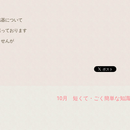
臓器について
思っております
ませんが
10月 短くて・ごく簡単な知
。