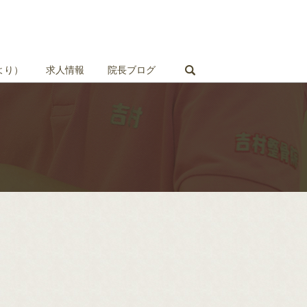
search
より）
求人情報
院長ブログ