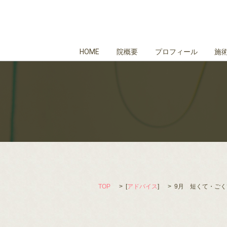
HOME
院概要
プロフィール
施
TOP
[
アドバイス
]
9月 短くて・ご