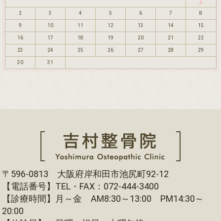
1
2
3
4
5
6
7
8
9
10
11
12
13
14
15
16
17
18
19
20
21
22
23
24
25
26
27
28
29
30
31
〒596-0813 大阪府岸和田市池尻町92-12
【電話番号】TEL・FAX：072-444-3400
【診療時間】月～金 AM8:30～13:00 PM14:30～
20:00