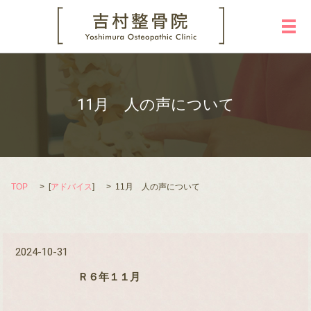
メ
11月 人の声について
TOP
[
アドバイス
]
11月 人の声について
2024-10-31
Ｒ６年１１月