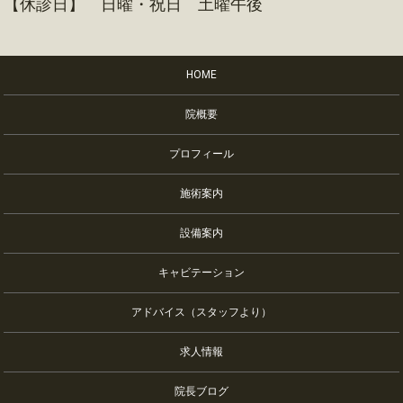
【休診日】 日曜・祝日 土曜午後
HOME
院概要
プロフィール
施術案内
設備案内
キャビテーション
アドバイス（スタッフより）
求人情報
院長ブログ