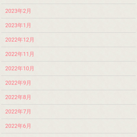
2023年2月
2023年1月
2022年12月
2022年11月
2022年10月
2022年9月
2022年8月
2022年7月
2022年6月