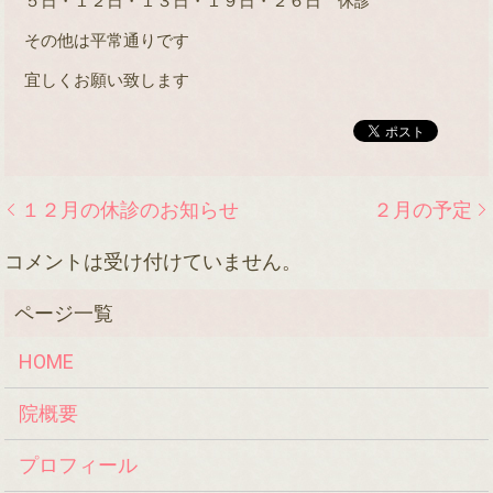
５日・１２日・１３日・１９日・２６日 休診
その他は平常通りです
宜しくお願い致します
１２月の休診のお知らせ
２月の予定
コメントは受け付けていません。
HOME
院概要
プロフィール