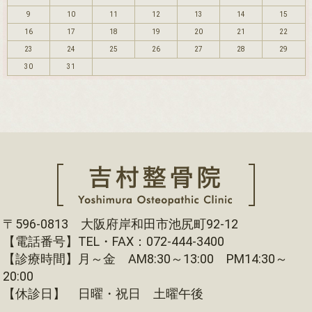
9
10
11
12
13
14
15
16
17
18
19
20
21
22
23
24
25
26
27
28
29
30
31
〒596-0813 大阪府岸和田市池尻町92-12
【電話番号】TEL・FAX：072-444-3400
【診療時間】月～金 AM8:30～13:00 PM14:30～
20:00
【休診日】 日曜・祝日 土曜午後