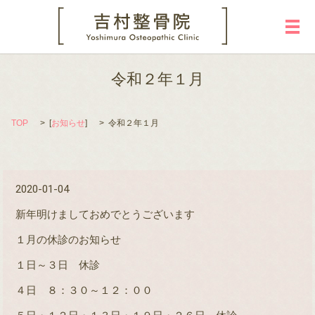
メ
令和２年１月
TOP
[
お知らせ
]
令和２年１月
2020-01-04
新年明けましておめでとうございます
１月の休診のお知らせ
１日～３日 休診
４日 ８：３０～１２：００