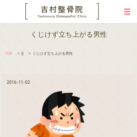
メ
くじけず立ち上がる男性
TOP
[]
くじけず立ち上がる男性
2016-11-02