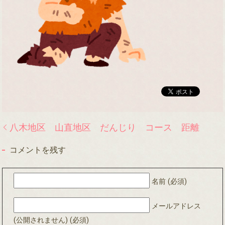
八木地区 山直地区 だんじり コース 距離
コメントを残す
名前 (必須)
メールアドレス
(公開されません) (必須)