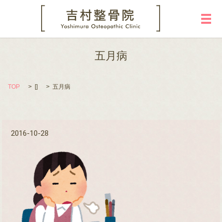
メ
五月病
TOP
[]
五月病
2016-10-28