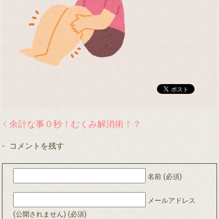
余計な事０秒！むくみ解消術！？
コメントを残す
名前 (必須)
メールアドレス
(公開されません) (必須)