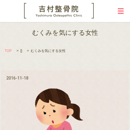
メ
むくみを気にする女性
TOP
[]
むくみを気にする女性
2016-11-18