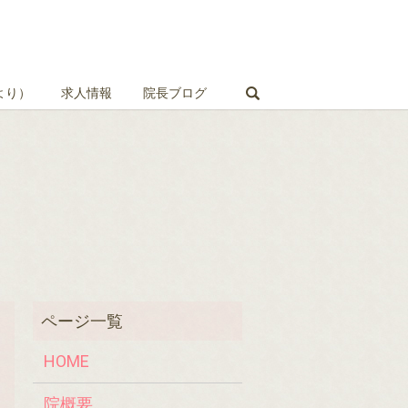
search
より）
求人情報
院長ブログ
HOME
院概要