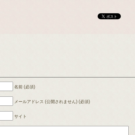
名前 (必須)
メールアドレス (公開されません) (必須)
サイト