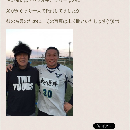
岡野ＧＭはドリブル中、フリーなのに
足がからまり一人で転倒してましたが
彼の名誉のために、その写真は未公開といたします(^^)(^^)