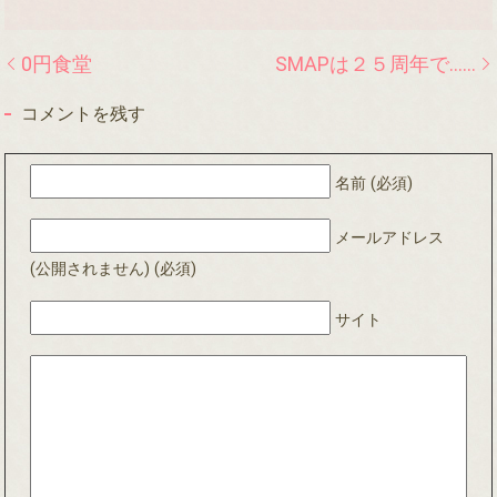
0円食堂
SMAPは２５周年で……
コメントを残す
名前 (必須)
メールアドレス
(公開されません) (必須)
サイト