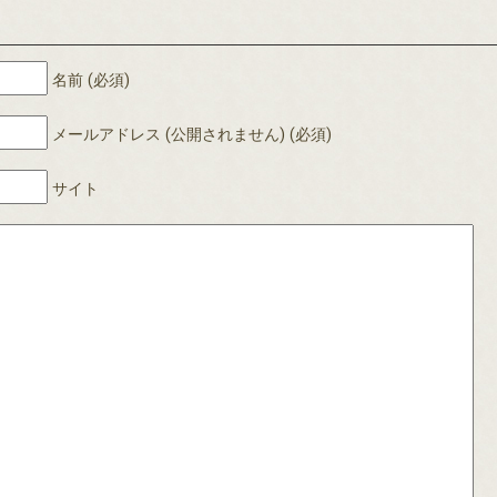
名前 (必須)
メールアドレス (公開されません) (必須)
サイト