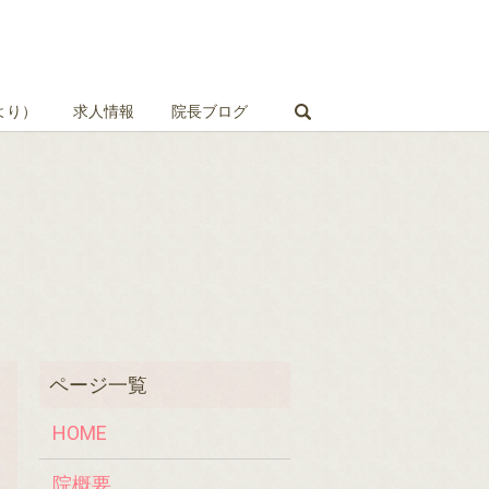
search
より）
求人情報
院長ブログ
HOME
院概要