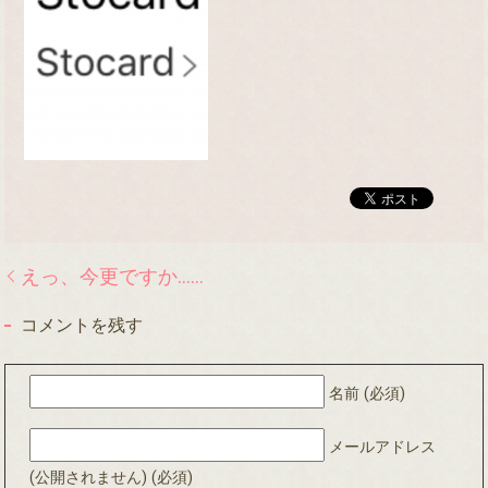
えっ、今更ですか……
コメントを残す
名前 (必須)
メールアドレス
(公開されません) (必須)